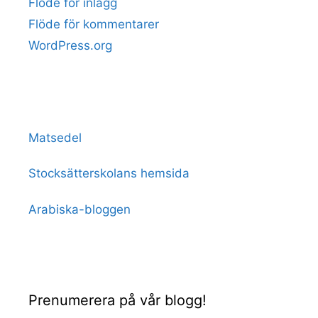
Flöde för inlägg
Flöde för kommentarer
WordPress.org
Matsedel
Stocksätterskolans hemsida
Arabiska-bloggen
Prenumerera på vår blogg!