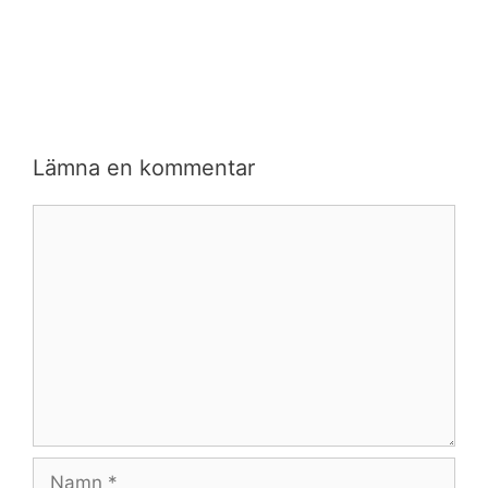
Lämna en kommentar
Kommentar
Namn