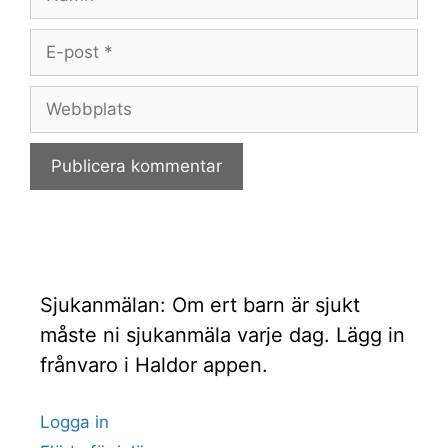
E-
post
Webbplats
Sjukanmälan: Om ert barn är sjukt
måste ni sjukanmäla varje dag. Lägg in
frånvaro i Haldor appen.
Logga in