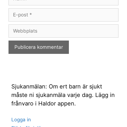
E-
post
Webbplats
Sjukanmälan: Om ert barn är sjukt
måste ni sjukanmäla varje dag. Lägg in
frånvaro i Haldor appen.
Logga in