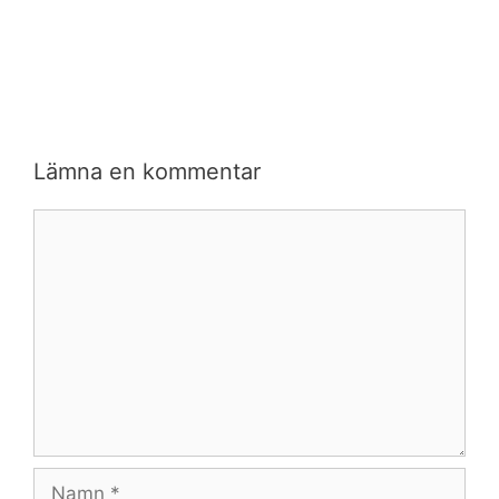
Lämna en kommentar
Kommentar
Namn