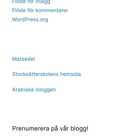
Flöde för inlägg
Flöde för kommentarer
WordPress.org
Matsedel
Stocksätterskolans hemsida
Arabiska-bloggen
Prenumerera på vår blogg!