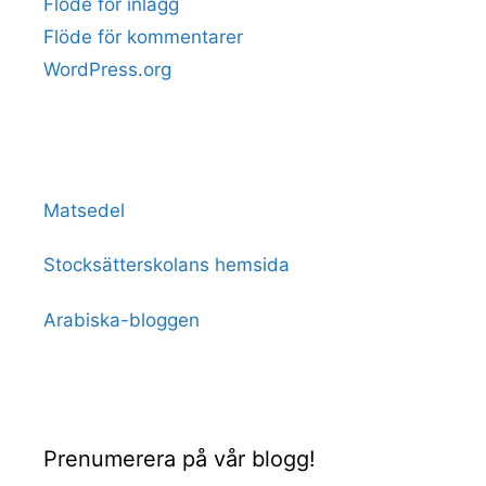
Flöde för inlägg
Flöde för kommentarer
WordPress.org
Matsedel
Stocksätterskolans hemsida
Arabiska-bloggen
Prenumerera på vår blogg!