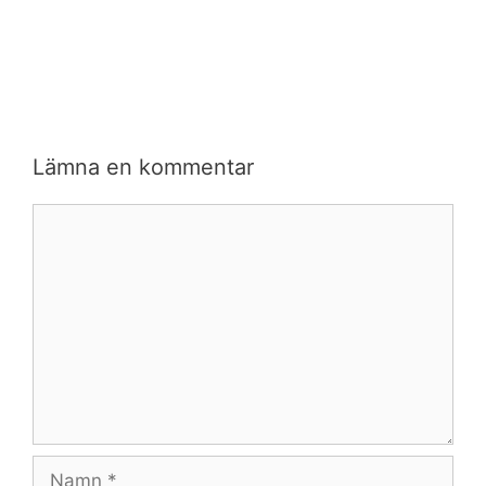
Lämna en kommentar
Kommentar
Namn