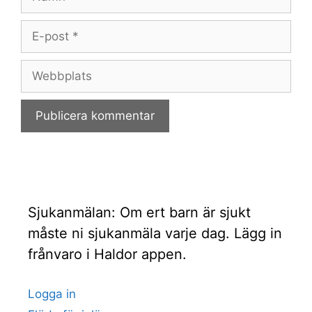
E-
post
Webbplats
Sjukanmälan: Om ert barn är sjukt
måste ni sjukanmäla varje dag. Lägg in
frånvaro i Haldor appen.
Logga in