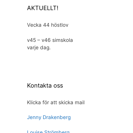
AKTUELLT!
Vecka 44 höstlov
v45 – v46 simskola
varje dag.
Kontakta oss
Klicka för att skicka mail
Jenny Drakenberg
Louise Strömberg