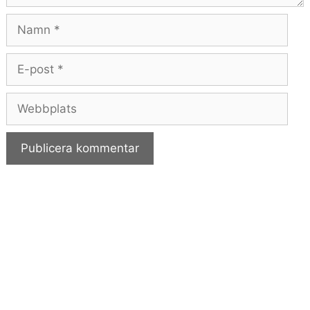
Namn
E-
post
Webbplats