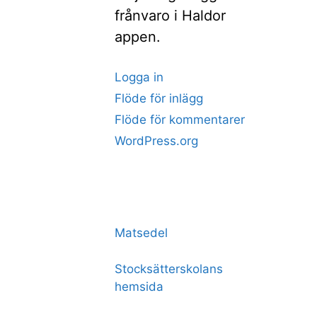
frånvaro i Haldor
appen.
Logga in
Flöde för inlägg
Flöde för kommentarer
WordPress.org
Matsedel
Stocksätterskolans
hemsida