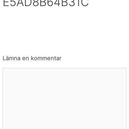
E5AD8B64B31C
Lämna en kommentar
Kommentar