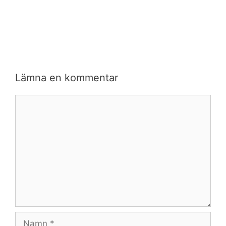
Lämna en kommentar
Kommentar
Namn