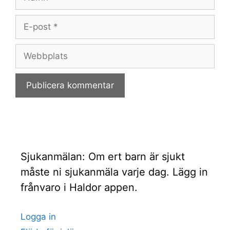
E-
post
Webbplats
Sjukanmälan: Om ert barn är sjukt
måste ni sjukanmäla varje dag. Lägg in
frånvaro i Haldor appen.
Logga in