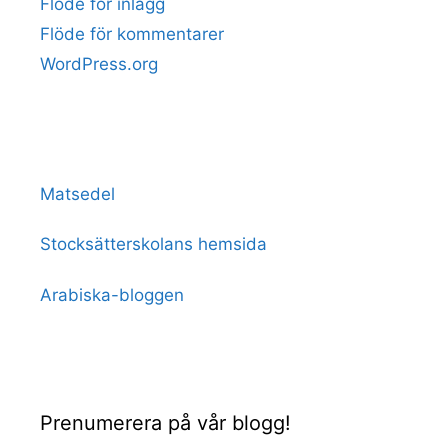
Flöde för inlägg
Flöde för kommentarer
WordPress.org
Matsedel
Stocksätterskolans hemsida
Arabiska-bloggen
Prenumerera på vår blogg!