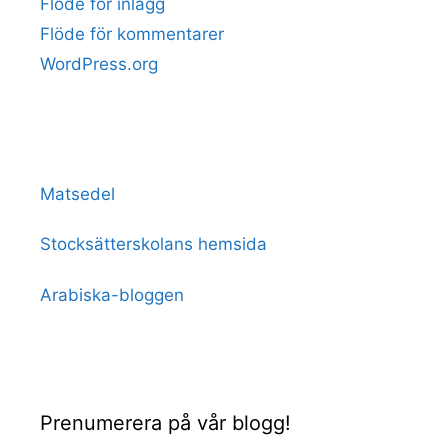
Flöde för inlägg
Flöde för kommentarer
WordPress.org
Matsedel
Stocksätterskolans hemsida
Arabiska-bloggen
Prenumerera på vår blogg!