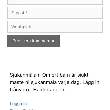
E-
post
Webbplats
Sjukanmälan: Om ert barn är sjukt
måste ni sjukanmäla varje dag. Lägg in
frånvaro i Haldor appen.
Logga in