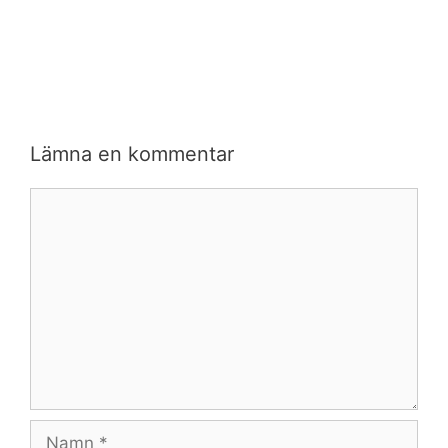
Lämna en kommentar
Kommentar
Namn