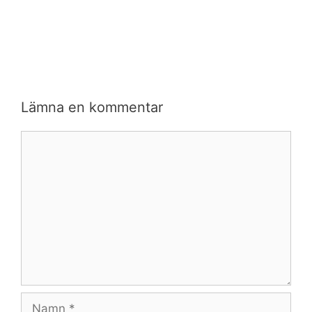
Lämna en kommentar
Kommentar
Namn