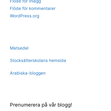
Flöde för inlägg
Flöde för kommentarer
WordPress.org
Matsedel
Stocksätterskolans hemsida
Arabiska-bloggen
Prenumerera på vår blogg!