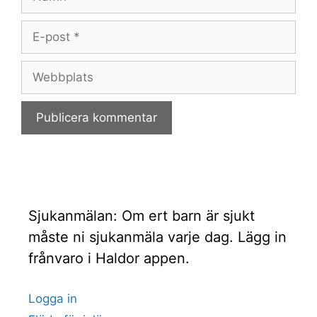
E-
post
Webbplats
Sjukanmälan: Om ert barn är sjukt
måste ni sjukanmäla varje dag. Lägg in
frånvaro i Haldor appen.
Logga in