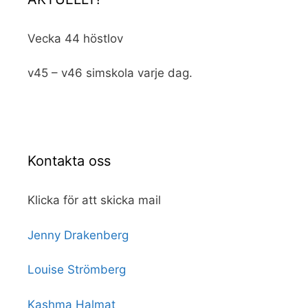
Vecka 44 höstlov
v45 – v46 simskola varje dag.
Kontakta oss
Klicka för att skicka mail
Jenny Drakenberg
Louise Strömberg
Kashma Halmat