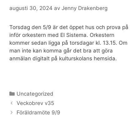
augusti 30, 2024
av
Jenny Drakenberg
Torsdag den 5/9 är det öppet hus och prova på
inför orkestern med El Sistema. Orkestern
kommer sedan ligga på torsdagar kl. 13.15. Om
man inte kan komma går det bra att göra
anmälan digitalt på kulturskolans hemsida.
Kategorier
Uncategorized
Veckobrev v35
Föräldramöte 9/9