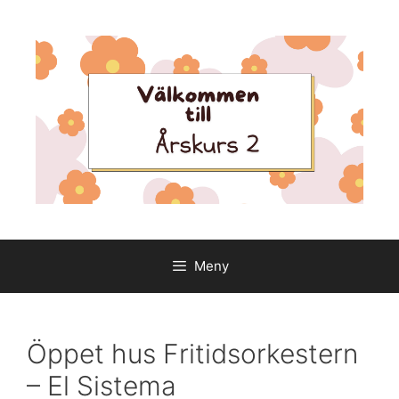
Hoppa
till
innehåll
Meny
Öppet hus Fritidsorkestern
– El Sistema