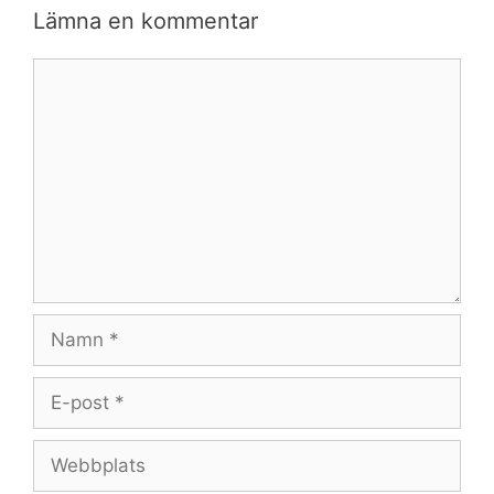
Lämna en kommentar
Kommentar
Namn
E-
post
Webbplats