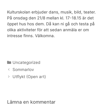
Kulturskolan erbjuder dans, musik, bild, teater.
På onsdag den 21/8 mellan kl. 17-18.15 är det
öppet hus hos dem. Då kan ni gå och testa på
olika aktiviteter för att sedan anmäla er om
intresse finns. Välkomna.
Kategorier
Uncategorized
Sommarlov
Utflykt (Open art)
Lämna en kommentar