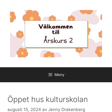
Hoppa
till
innehåll
Meny
Öppet hus kulturskolan
augusti 15, 2024
av
Jenny Drakenberg