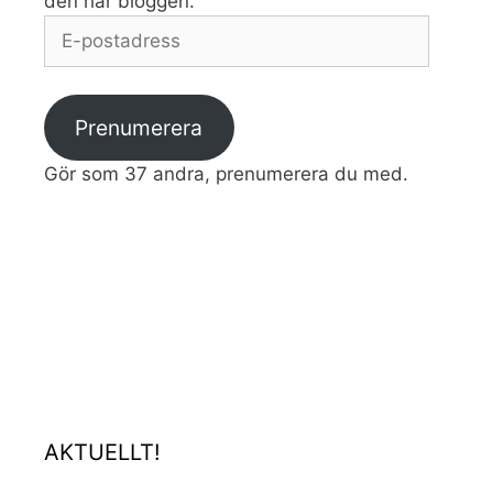
den här bloggen.
E-
postadress
Prenumerera
Gör som 37 andra, prenumerera du med.
AKTUELLT!