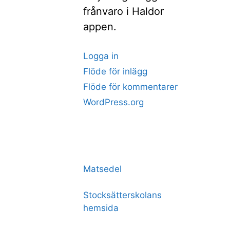
frånvaro i Haldor
appen.
Logga in
Flöde för inlägg
Flöde för kommentarer
WordPress.org
Matsedel
Stocksätterskolans
hemsida