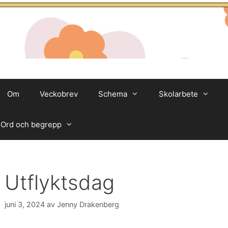
Om
Veckobrev
Schema
Skolarbete
Ord och begrepp
Utflyktsdag
juni 3, 2024
av
Jenny Drakenberg