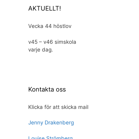
AKTUELLT!
Vecka 44 höstlov
v45 – v46 simskola
varje dag.
Kontakta oss
Klicka för att skicka mail
Jenny Drakenberg
Louise Strömberg