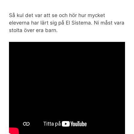
Så kul det var att se och hör hur mycket
eleverna har lärt sig på El Sistema. Ni måst vara
stolta över era barn.