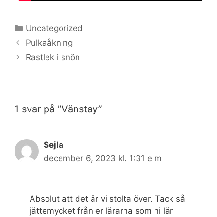
Kategorier
Uncategorized
Pulkaåkning
Rastlek i snön
1 svar på ”Vänstay”
Sejla
december 6, 2023 kl. 1:31 e m
Absolut att det är vi stolta över. Tack så
jättemycket från er lärarna som ni lär