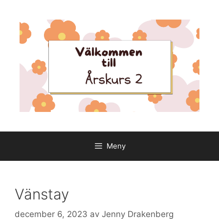
Hoppa
till
innehåll
Meny
Vänstay
december 6, 2023
av
Jenny Drakenberg