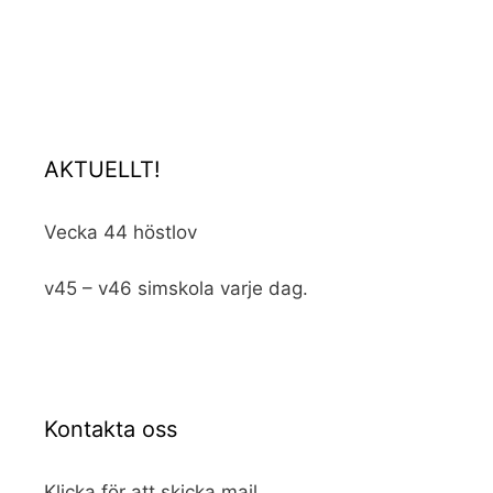
AKTUELLT!
Vecka 44 höstlov
v45 – v46 simskola varje dag.
Kontakta oss
Klicka för att skicka mail