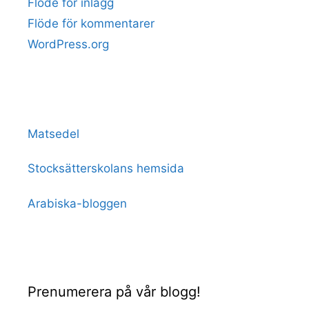
Flöde för inlägg
Flöde för kommentarer
WordPress.org
Matsedel
Stocksätterskolans hemsida
Arabiska-bloggen
Prenumerera på vår blogg!