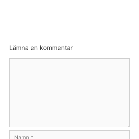
Lämna en kommentar
Kommentar
Namn