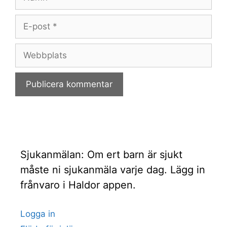
E-
post
Webbplats
Sjukanmälan: Om ert barn är sjukt
måste ni sjukanmäla varje dag. Lägg in
frånvaro i Haldor appen.
Logga in