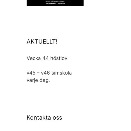
AKTUELLT!
Vecka 44 höstlov
v45 – v46 simskola
varje dag.
Kontakta oss