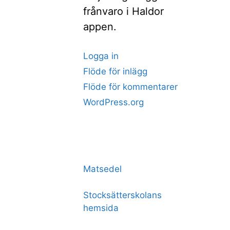
frånvaro i Haldor
appen.
Logga in
Flöde för inlägg
Flöde för kommentarer
WordPress.org
Matsedel
Stocksätterskolans
hemsida