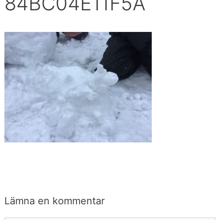
84BC04E11F5A
Lämna en kommentar