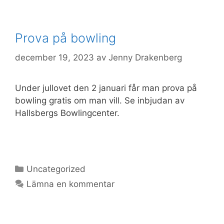
Prova på bowling
december 19, 2023
av
Jenny Drakenberg
Under jullovet den 2 januari får man prova på
bowling gratis om man vill. Se inbjudan av
Hallsbergs Bowlingcenter.
Kategorier
Uncategorized
Lämna en kommentar