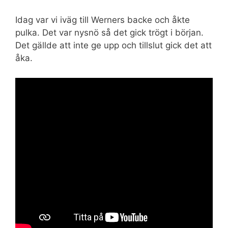
Idag var vi iväg till Werners backe och åkte
pulka. Det var nysnö så det gick trögt i början.
Det gällde att inte ge upp och tillslut gick det att
åka.