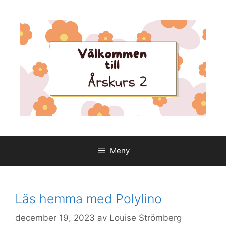
Hoppa
till
innehåll
Meny
Läs hemma med Polylino
december 19, 2023
av
Louise Strömberg