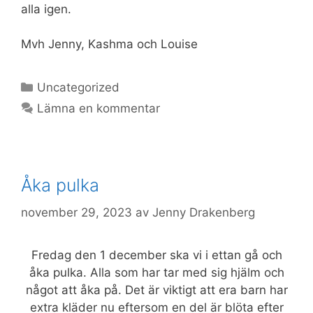
alla igen.
Mvh Jenny, Kashma och Louise
Kategorier
Uncategorized
Lämna en kommentar
Åka pulka
november 29, 2023
av
Jenny Drakenberg
Fredag den 1 december ska vi i ettan gå och
åka pulka. Alla som har tar med sig hjälm och
något att åka på. Det är viktigt att era barn har
extra kläder nu eftersom en del är blöta efter