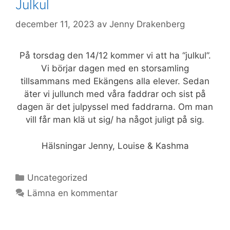
Julkul
december 11, 2023
av
Jenny Drakenberg
På torsdag den 14/12 kommer vi att ha “julkul”.
Vi börjar dagen med en storsamling
tillsammans med Ekängens alla elever. Sedan
äter vi jullunch med våra faddrar och sist på
dagen är det julpyssel med faddrarna. Om man
vill får man klä ut sig/ ha något juligt på sig.
Hälsningar Jenny, Louise & Kashma
Kategorier
Uncategorized
Lämna en kommentar