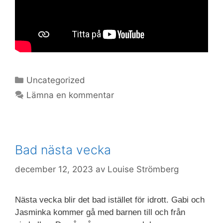
Kategorier
Uncategorized
Lämna en kommentar
Bad nästa vecka
december 12, 2023
av
Louise Strömberg
Nästa vecka blir det bad istället för idrott. Gabi och
Jasminka kommer gå med barnen till och från