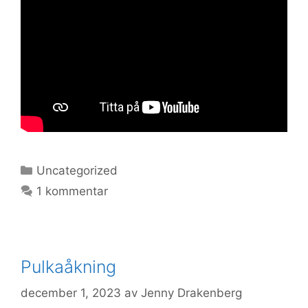
Kategorier
Uncategorized
1 kommentar
Pulkaåkning
december 1, 2023
av
Jenny Drakenberg