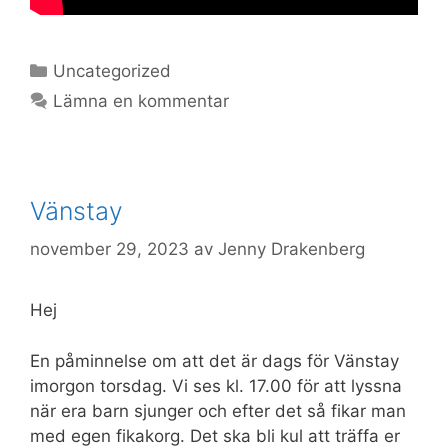
Kategorier
Uncategorized
Lämna en kommentar
Vänstay
november 29, 2023
av
Jenny Drakenberg
Hej
En påminnelse om att det är dags för Vänstay
imorgon torsdag. Vi ses kl. 17.00 för att lyssna
när era barn sjunger och efter det så fikar man
med egen fikakorg. Det ska bli kul att träffa er