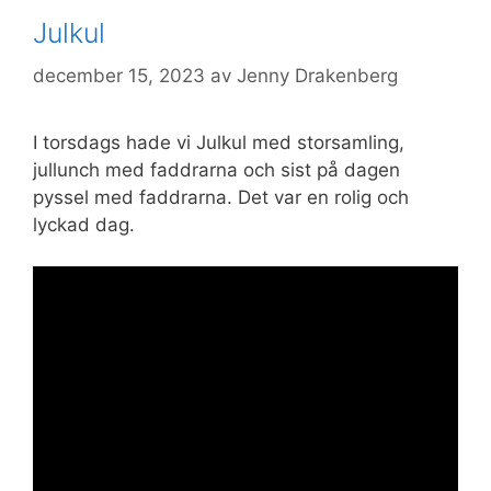
Julkul
december 15, 2023
av
Jenny Drakenberg
I torsdags hade vi Julkul med storsamling,
jullunch med faddrarna och sist på dagen
pyssel med faddrarna. Det var en rolig och
lyckad dag.