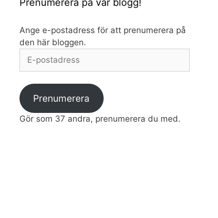
Prenumerera på vår blogg!
Ange e-postadress för att prenumerera på
den här bloggen.
E-
postadress
Prenumerera
Gör som 37 andra, prenumerera du med.