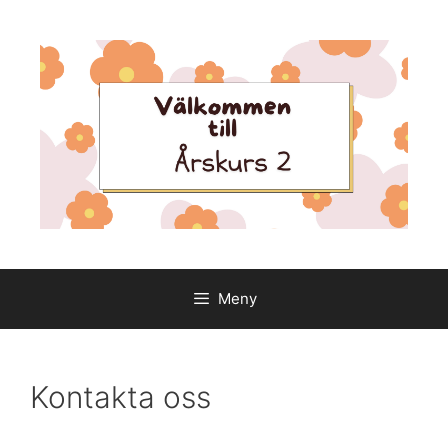
Hoppa
till
innehåll
Meny
Kontakta oss