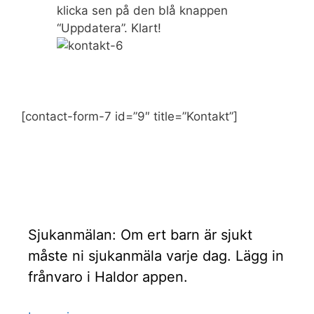
klicka sen på den blå knappen
“Uppdatera”. Klart!
[contact-form-7 id=”9″ title=”Kontakt”]
Sjukanmälan: Om ert barn är sjukt
måste ni sjukanmäla varje dag. Lägg in
frånvaro i Haldor appen.