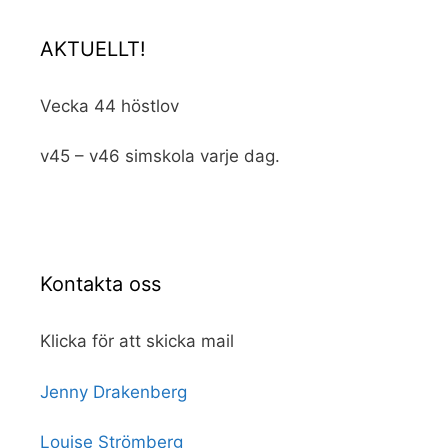
AKTUELLT!
Vecka 44 höstlov
v45 – v46 simskola varje dag.
Kontakta oss
Klicka för att skicka mail
Jenny Drakenberg
Louise Strömberg