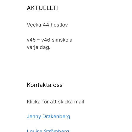
AKTUELLT!
Vecka 44 höstlov
v45 – v46 simskola
varje dag.
Kontakta oss
Klicka för att skicka mail
Jenny Drakenberg
Louise Strömberg