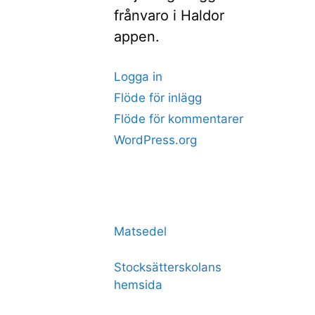
frånvaro i Haldor
appen.
Logga in
Flöde för inlägg
Flöde för kommentarer
WordPress.org
Matsedel
Stocksätterskolans
hemsida