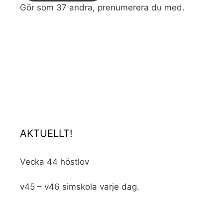
Gör som 37 andra, prenumerera du med.
AKTUELLT!
Vecka 44 höstlov
v45 – v46 simskola varje dag.