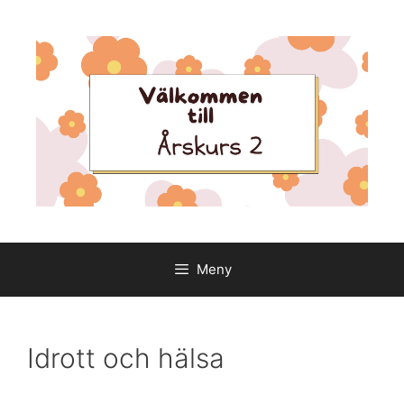
Hoppa
till
innehåll
Meny
Idrott och hälsa