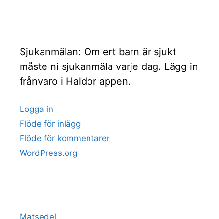
Sjukanmälan: Om ert barn är sjukt
måste ni sjukanmäla varje dag. Lägg in
frånvaro i Haldor appen.
Logga in
Flöde för inlägg
Flöde för kommentarer
WordPress.org
Matsedel