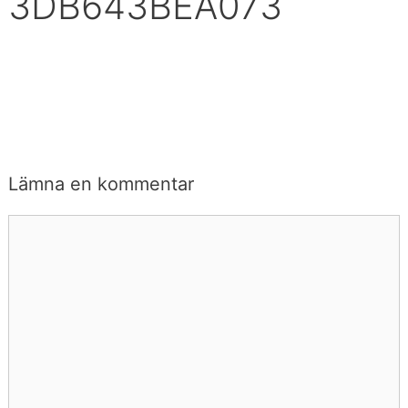
3DB643BEA073
Lämna en kommentar
Kommentar