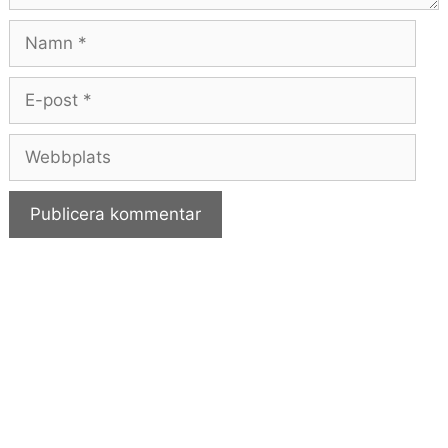
Namn
E-
post
Webbplats