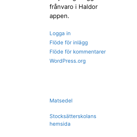
frånvaro i Haldor
appen.
Logga in
Flöde för inlägg
Flöde för kommentarer
WordPress.org
Matsedel
Stocksätterskolans
hemsida