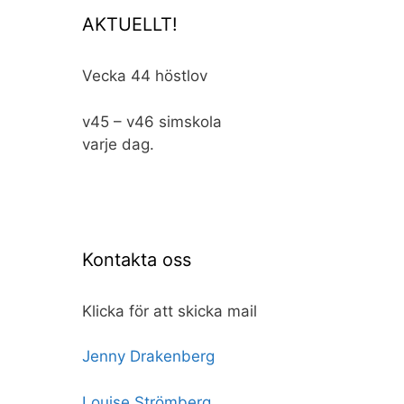
AKTUELLT!
Vecka 44 höstlov
v45 – v46 simskola
varje dag.
Kontakta oss
Klicka för att skicka mail
Jenny Drakenberg
Louise Strömberg