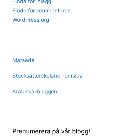
Flöde för inlägg
Flöde för kommentarer
WordPress.org
Matsedel
Stocksätterskolans hemsida
Arabiska-bloggen
Prenumerera på vår blogg!