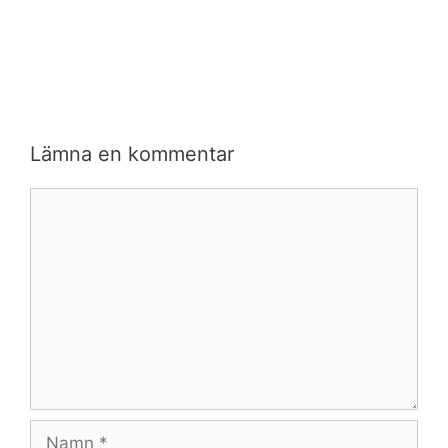
Lämna en kommentar
Kommentar
Namn