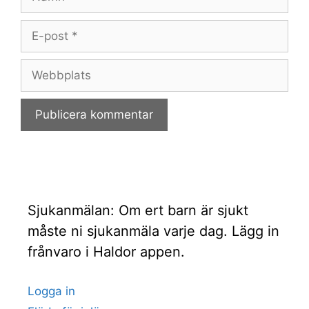
E-
post
Webbplats
Sjukanmälan: Om ert barn är sjukt
måste ni sjukanmäla varje dag. Lägg in
frånvaro i Haldor appen.
Logga in