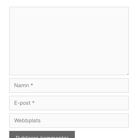
Kommentar
Namn
E-
post
Webbplats