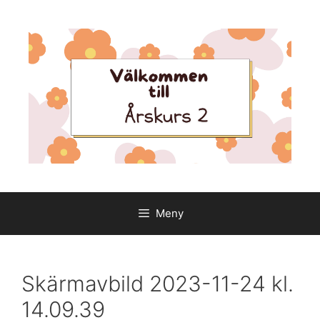
Hoppa
till
innehåll
Meny
Skärmavbild 2023-11-24 kl.
14.09.39