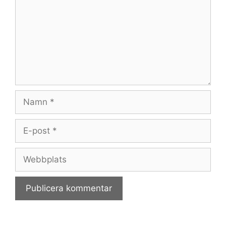
Namn
E-
post
Webbplats