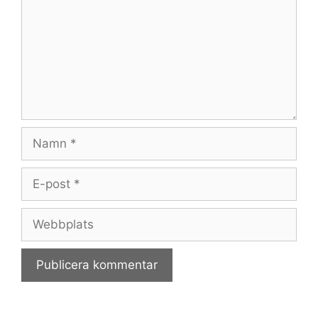
Namn
E-
post
Webbplats